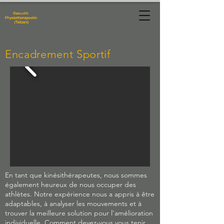
Physiotherapie
Manuela Hug
Encadrement Sportif
En tant que kinésithérapeutes, nous sommes
également heureux de nous occuper des
athlètes. Notre expérience nous a appris à être
adaptables, à analyser les mouvements et à
trouver la meilleure solution pour l'amélioration
individuelle. Comment devez-vous vous tenir