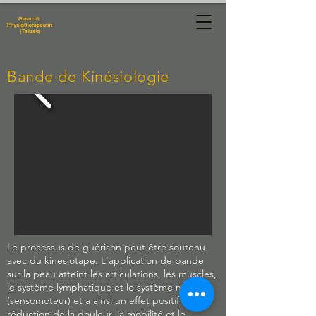
Physiotherapie
Manuela Hug
Bande de Kinésiologie
Le processus de guérison peut être soutenu
avec du kinesiotape. L'application de bande
sur la peau atteint les articulations, les muscles,
le système lymphatique et le système nerveux
(sensomoteur) et a ainsi un effet positif sur la
réduction de la douleur, la mobilité et le