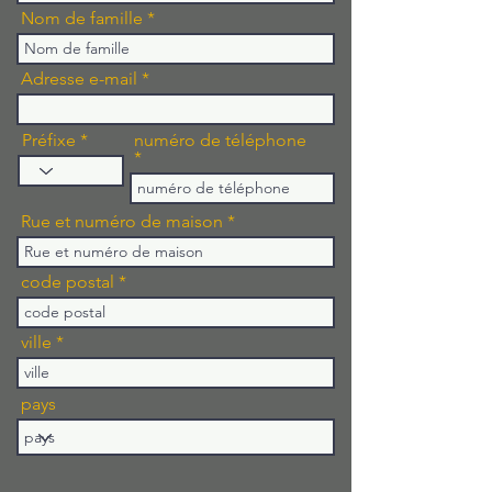
Nom de famille
Adresse e-mail
Préfixe
numéro de téléphone
Rue et numéro de maison
code postal
ville
pays