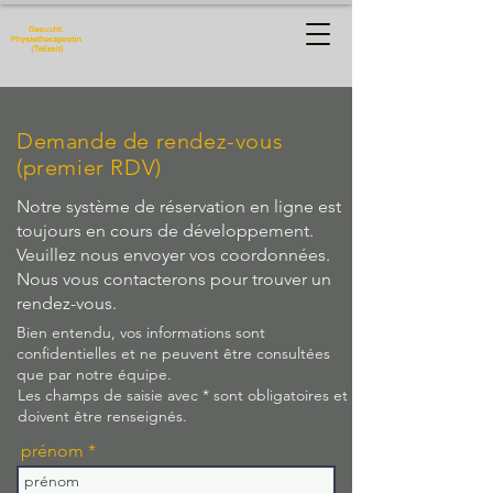
Physiotherapie
Manuela Hug
Demande de rendez-vous
(premier RDV)
Notre système de réservation en ligne est
toujours en cours de développement.
Veuillez nous envoyer vos coordonnées.
Nous vous contacterons pour trouver un
rendez-vous.
Bien entendu, vos informations sont
confidentielles et ne peuvent être consultées
que par notre équipe.
Les champs de saisie avec * sont obligatoires et
doivent être renseignés.
prénom