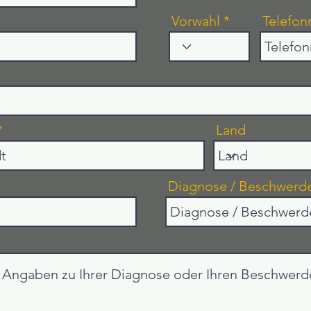
Vorwahl
Telefo
Land
Diagnose / Beschwerd