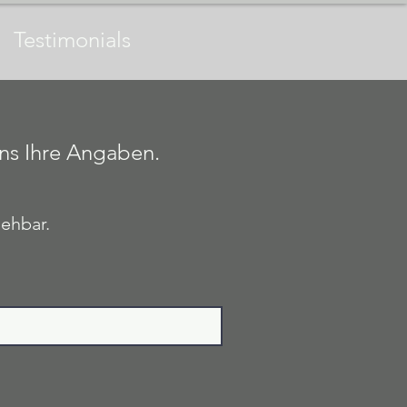
Testimonials
uns Ihre Angaben.
sehbar.