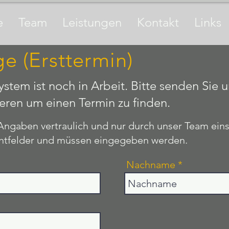
e
Team
Leistungen
Kontakt
Links
e (Ersttermin)
stem ist noch in Arbeit. Bitte senden Sie 
eren um einen Termin zu finden.
 Angaben vertraulich und nur durch unser Team ein
ichtfelder und müssen eingegeben werden.
Nachname