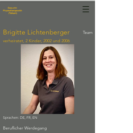
Physiotherapie
Manuela Hug
Brigitte Lichtenberger
Team
verheiratet, 2 Kinder, 2002 und 2006
Sprachen: DE, FR, EN
Beruflicher Werdegang