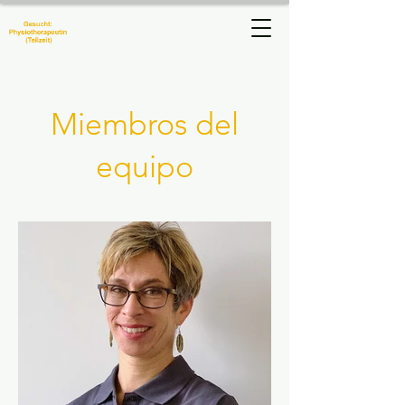
Physiotherapie
Manuela Hug
Miembros del
equipo