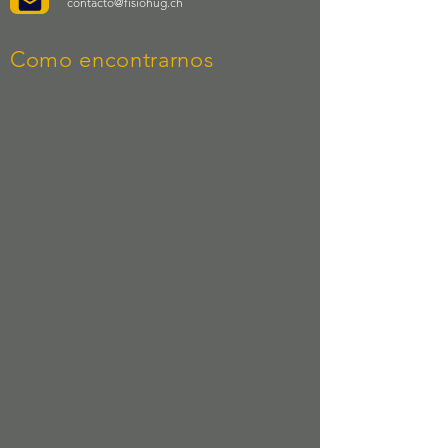
contacto@fisiohug.ch
Como encontrarnos