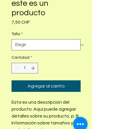
este es un
producto
Precio
7,50 CHF
Talla
*
Cantidad
*
Agregar al carrito
Esta es una descripción del 
producto. Aquí puede agregar 
detalles sobre su producto, p. B. 
Información sobre tamaños y 