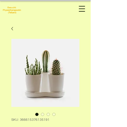
Physiotherapie
Manuela Hug
SKU: 366615376135191