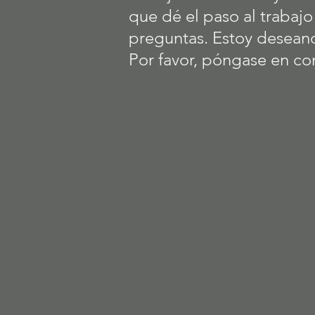
que dé el paso al trabaj
preguntas. Estoy desean
Por favor, póngase en co