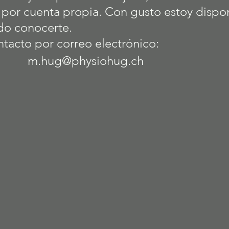
o por cuenta propia. Con gusto estoy dispo
do conocerte.
ntacto por correo electrónico:
m.hug@physiohug.ch