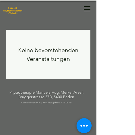
Physiotherapie
Manuela Hug
Keine bevorstehenden
Veranstaltungen
Physiotherapie Manuela Hug, Merker Areal,
Bruggerstrasse 37B, 5400 Baden
website design by H.J. Hug, last updated
2025-08-10